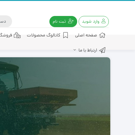
وارد شوید
ثبت نام
صفحه اصلی
کاتالوگ محصولات
فروشگا
ارتباط با ما
کود هیومیک اسید