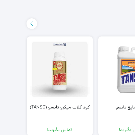
ایع تانسو
کود کلات میکرو تانسو (TANSO)
صاب
بگیرید!
تماس بگیرید!
ت