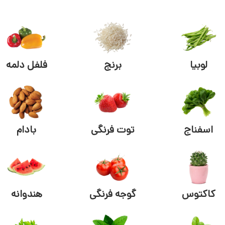
لوبیا
برنج
فلفل دلمه
اسفناج
توت فرنگی
بادام
کاکتوس
گوجه فرنگی
هندوانه