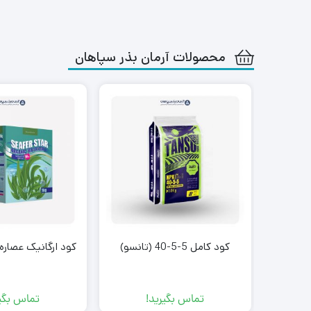
محصولات آرمان بذر سپاهان
کود کامل 5-5-40 (تانسو)
کود ارگانیک عصاره
تماس بگیرید!
تماس بگیر