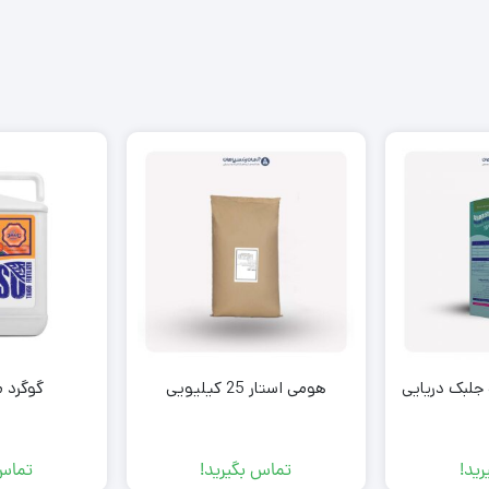
 جلبک دریایی
هومی استار 25 کیلیویی
گوگرد م
ید!
تماس بگیرید!
تماس 