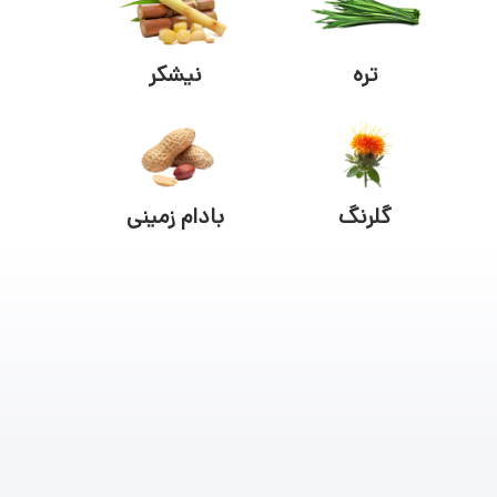
تره
نیشکر
گلرنگ
بادام زمینی