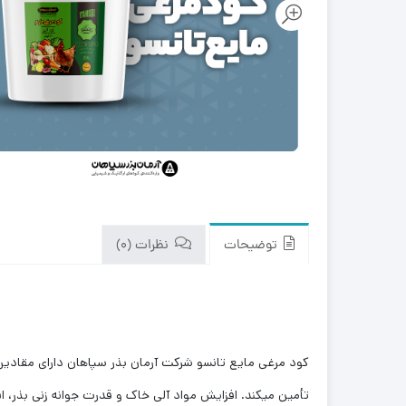
توضیحات
نظرات (0)
کود مرغی مایع تانسو شرکت آرمان بذر سپاهان دارای مقادیر م
تأمین می­کند. افزایش مواد آلی خاک و قدرت جوانه زنی بذر