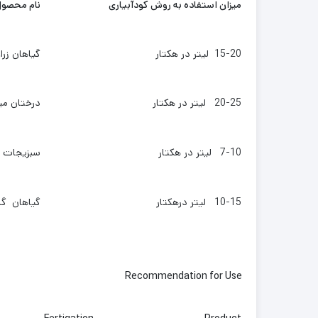
میزان استفاده به روش کودآبیاری
نام محصو
15-20 لیتر در هکتار
گیاهان زرا
20-25 لیتر در هکتار
درختان می
7-10 لیتر در هکتار
سبزیجات 
10-15 لیتر درهکتار
گیاهان گلخ
Recommendation for Use