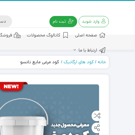
وارد شوید
ثبت نام
صفحه اصلی
کاتالوگ محصولات
فروشگا
ارتباط با ما
کود هیومیک اسید
خانه
کود های ارگانیک
کود مرغی مایع تانسو