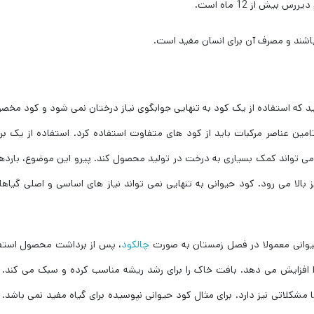
اشند و مصرف آن برای انسان مفید است.
نید که استفاده از یک کود به تنهایی جوابگوی نیاز درختان نمی شود و کود مخ
مین عناصر مرکبات باید از کود های متفاوت استفاده کرد. استفاده از یک برن
ی تواند کمک بسیاری به درخت در تولید محصول کند. پیرو این موضوع، بارده
الا می رود. کود حیوانی به تنهایی نمی تواند نیاز های اساسی و اصلی گیاهان
 حیوانی معمولا در فصل زمستان به صورت
چالکود
، پس از برداشت محصول استف
 افزایش می دهد. بافت خاک را برای رشد ریشه مناسب کرده و سبک می کند. 
ا مشکلاتی نیز دارد. برای مثال کود حیوانی نپوسیده برای گیاه مفید نمی باشد. 