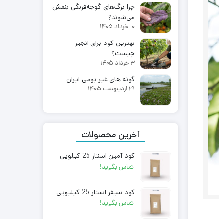
چرا برگ‌های گوجه‌فرنگی بنفش
می‌شوند؟
10 خرداد 1405
بهترین کود برای انجیر
چیست؟
3 خرداد 1405
گونه های غیر بومی ایران
29 اردیبهشت 1405
آخرین محصولات
کود آمین استار 25 کیلویی
تماس بگیرید!
کود سیفر استار 25 کیلیویی
تماس بگیرید!