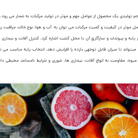
م تولیدی یک محصول از عوامل مهم و موثر در تولید مرکبات به شمار می رود. 
امل موثر در کیفیت و کمیت مرکبات می توان به آب و هوا، نوع خاك، مراقبت زر
 پایه و پیوندك و سازگاري آن با محل کشت اشاره کرد. کنترل آفات و بیماری ه
 میتواند تا میزان قابل توجهی بازده را افزایش دهد. انتخاب پایه مناسب می تو
یوه، مقاومت به انواع آفات، بیماری ها، شوری و شرایط نامساعد محیطی دا