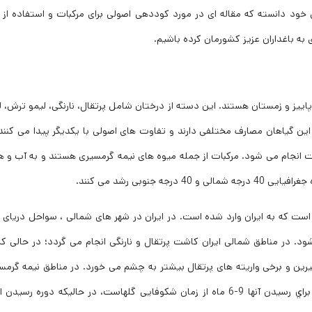
ود دانسته که مقاله ای در مورد کوددهی اصولی برای مرکبات و استفاده از 
ه باغداران عزیز کشورمان کرده باشیم.
یز و زمستان هستند. این دسته از درختان شامل پرتقال، نارنگی، لیمو ترش، ل
این گیاهان مصارف مختلفی دارند و تفاوت های اصولی با یکدیگر پیدا می کنند.
انجام می شود. مرکبات از جمله میوه های نیمه گرمسیری هستند و به آب و ه
جنوبی رشد می کنند.
ت که به ایران وارد شده است. در ایران در شهر های شمالی ، سواحل دریای خ
 در مناطق شمالی ایران کاشت پرتقال و نارنگی انجام می گردد؛ در حالی که
ین و برخی واریته های پرتقال بیشتر به چشم می خورد. در مناطق نیمه گرمس
ارقام زودرس مورد استفاده بیشتري داشته و زمان لازم براي رسیدن آنها 9-6 ماه از زمان شکوفایی گلهاست، در حالیکه دوره رسی