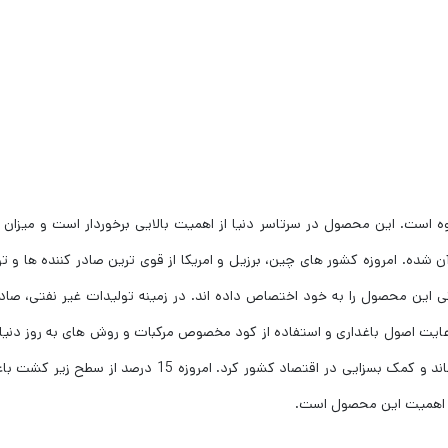
 است. این محصول در سرتاسر دنیا از اهمیت بالایی برخوردار است و میزان ز
شده. امروزه کشور های چین، برزیل و امریکا از قوی ترین صادر کننده ها و تو
ستند و 44 درصد از تولید جهانی این محصول را به خود اختصاص داده اند. در زمینه تولیدات غیر نفتی، صا
ایت اصول باغداری و استفاده از کود مخصوص مرکبات و روش های به روز دنیا
توان این صنعت را گسترش داده و تولید را به حداکثر رساند و کمک بسزایی در اقتصاد کشور کرد. امروزه 15 درصد از س
 اهمیت این محصول است.