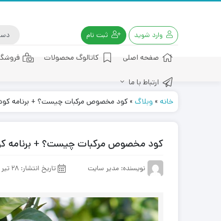
وارد شوید
ثبت نام
صفحه اصلی
کاتالوگ محصولات
فروشگا
ارتباط با ما
کود هیومیک اسید
خانه
»
وبلاگ
»
کود مخصوص مرکبات چیست؟ + برنامه کودی 
کود مخصوص مرکبات چیست؟ + برنامه کود
نویسنده: مدیر سایت
تاریخ انتشار:
28 تیر 1401