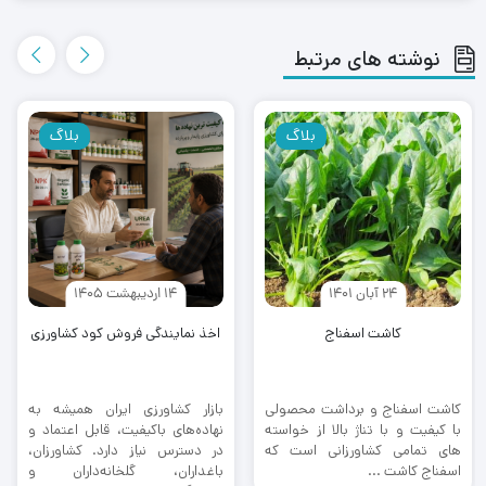
نوشته های مرتبط
بلاگ
بلاگ
24 آبان 1401
14 اردیبهشت 1405
کاشت اسفناج
اخذ نمایندگی فروش کود کشاورزی
کاشت اسفناج و برداشت محصولی
بازار کشاورزی ایران همیشه به
با کیفیت و با تناژ بالا از خواسته
نهاده‌های باکیفیت، قابل اعتماد و
های تمامی کشاورزانی است که
در دسترس نیاز دارد. کشاورزان،
اسفناج کاشت ...
باغداران، گلخانه‌داران و