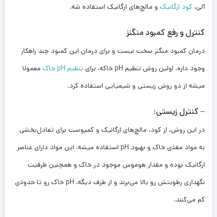
آلی،
کود ارگانیک
و مالچ‌های ارگانیک استفاده شه.
کنترل و رفع کمبود منگنز
درمان کمبود منگنز سخت نیست و برای درمان این کمبود چند راهکار
وجود داره. اولین روش تنظیم pH خاکه. برای
تنظیم pH خاک
معمولا
میشه از دو روش زیستی و شیمیایی استفاده کرد.
– کنترل زیستی:
در این روش، از کود، مالچ‌های ارگانیک و کمپوست برای تعادل‌بخشی
به مواد مغذی خاک و بهبود pH‌ استفاده میشه. این مواد دارای عناصر
ارگانیک بوده و مقدار هوموس موجود در خاک و همچنین ظرفیت
نگهداری رطوبتش رو بالا می‌برند و از طرف دیگه، pH خاک رو تا حدودی
کم می‌کنند.