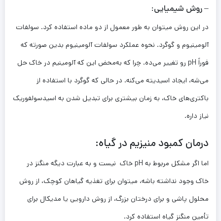
– روش شیمیایی:
در این روش می­توان به طور معمول از دو ماده استفاده کرد. سولفات
آلومینیوم و گوگرد. نحوه عملکرد سولفات آلومینیوم بدین صورته که
فوراً pH رو تغییر می‌ده. چرا که به‌محض این که آلومینیم در خاک حل
می‌شه، ایجاد اسیدیته می‌کنه. در حالی که گوگرد با استفاده از
باکتری‌های خاک، به زمان بیشتری برای تبدیل شدن به اسیدسولفوریک
نیاز داره.
درمان کمبود منیزیم در گیاه:
اما اگر مشکل مربوط به pH خاک نیست و به عبارت دیگه منگنز در
خاک وجود نداشته باشه، می­توان برای تغذیه گیاهان کوچک، از روش
محلول‌ پاشی و برای درختان بزرگ، از روش دارویی یا مدیکال برای
تأمین منگنز گیاه استفاده کرد.