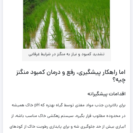
تشدید کمبود و نیاز به منگنز در شرایط غرقابی
اما راهکار پیشگیری، رفع و درمان کمبود منگنز
چیه؟
اقدامات پیشگیرانه
برای بالابردن جذب مواد مغذی توسط گیاه بهتره که pH خاک همیشه
در محدوده مطلوب قرار بگیره، سیستم زهکشی خاک مناسب باشه، از
آبیاری بیش از حد جلوگیری شه و برای پایداری رطوبت خاک از کودهای