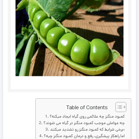
Table of Contents
کمبود منگنز چه علائمی روی گیاه ایجاد می­کنه؟
چه عواملی موجب کمبود منگنز در گیاه می شوند؟
برخی شرایط که کمبود منگنز رو تشدید می­کنند:
اما راهکار پیشگیری، رفع و درمان کمبود منگنز چیه؟