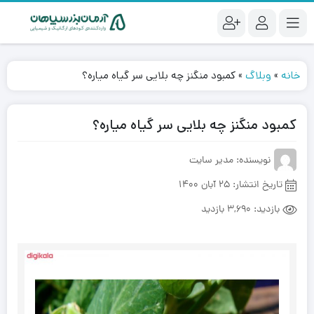
خانه
»
وبلاگ
»
کمبود منگنز چه بلایی سر گیاه میاره؟
کمبود منگنز چه بلایی سر گیاه میاره؟
نویسنده: مدیر سایت
تاریخ انتشار:
25 آبان 1400
بازدید:
3,690 بازدید