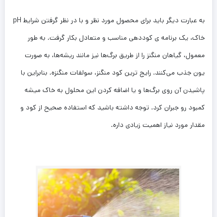
به عبارت دیگر باید برای محصول مورد نظر و با در نظر گرفتن شرایط pH
خاک، یک برنامه ­ی کوددهی مناسب و متعادل بکار گرفت. به طور
معمول، گیاهان منگنز را از طریق برگ‌ها نیز مانند ریشه‌ها، به‌ صورت
یون جذب می‌کنند. رایج ­ترین کود منگنز،‌ سولفات منگنزه. بنابراین با
پاشیدن آن روی برگ‌ها و یا اضافه‌ کردن این محلول به خاک میشه
کمبود رو جبران کرد. توجه داشته باشید که استفاده صحیح از کود و
مقدار مورد نیاز اهمیت زیادی داره.