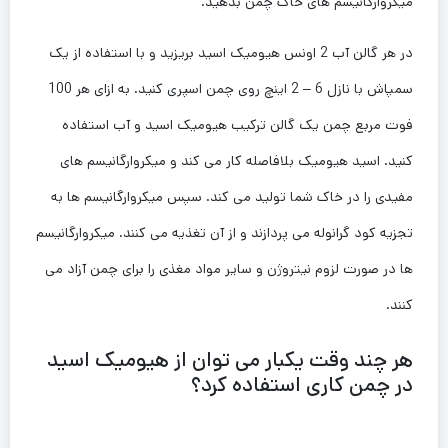
میکروارگانیسم های خاک چمن بدهید.
در هر گالن آب 2 اونس هیومیک اسید بریزید و با استفاده از یک
سمپاش با نازل 6 – 2 اینچ روی چمن اسپری کنید. به ازای هر 100
فوت مربع چمن یک گالن ترکیب هیومیک اسید و آب استفاده
کنید. اسید هیومیک بلافاصله کار می کند و میکروارگانیسم های
مفیدی را در خاک شما تولید می کند. سپس میکروارگانیسم ها به
تجزیه کود گرانوله می پردازند و از آن تغذیه می کنند. میکروارگانیسم
ها در صورت لزوم نیتروژن و سایر مواد مغذی را برای چمن آزاد می
کنند.
هر چند وقت یکبار می توان از هیومیک اسید
در چمن کاری استفاده کرد؟