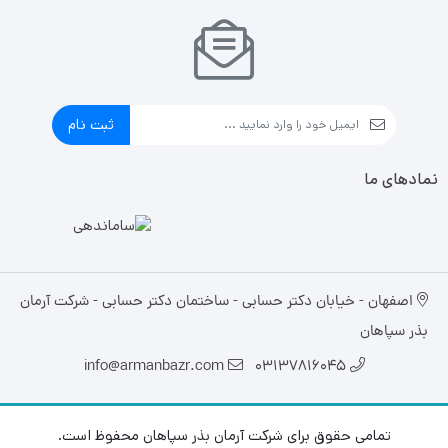
ثبت نام
نمادهای ما
اصفهان - خیابان دکتر حسابی - ساختمان دکتر حسابی - شرکت آرمان
بذر سپاهان
info@armanbazr.com
03137816045
تمامی حقوق برای شرکت آرمان بذر سپاهان محفوظ است.