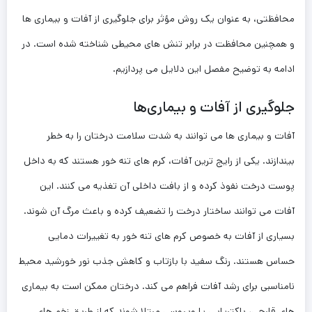
محافظتی، به عنوان یک روش مؤثر برای جلوگیری از آفات و بیماری ‌ها
و همچنین محافظت در برابر تنش ‌های محیطی شناخته شده است. در
ادامه به توضیح مفصل این دلایل می ‌پردازیم.
جلوگیری از آفات و بیماری‌ها
آفات و بیماری ها می‌ توانند به شدت سلامت درختان را به خطر
بیندازند. یکی از رایج ‌ترین آفات، کرم‌ های تنه‌ خور هستند که به داخل
پوست درخت نفوذ کرده و از بافت داخلی آن تغذیه می ‌کنند. این
آفات می ‌توانند ساختار درخت را تضعیف کرده و باعث مرگ آن شوند.
بسیاری از آفات به خصوص کرم‌ های تنه‌ خور به تغییرات دمایی
حساس هستند. رنگ سفید با بازتاب و کاهش جذب نور خورشید محیط
نامناسبی برای رشد آفات فراهم می‌ کند. درختان ممکن است به بیماری
‌های قارچی، باکتریایی یا ویروسی مبتلا شوند که از طریق زخم‌ های