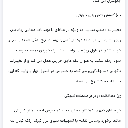
جلوگیری می ‌کند.
ب) کاهش تنش‌ های حرارتی
تغییرات دمایی شدید، به ویژه در مناطق با نوسانات دمایی زیاد بین
روز و شب، می‌ تواند به درختان آسیب برساند. یخ‌ زدگی شبانه و سپس
ذوب شدن در طول روز می ‌تواند باعث ترک خوردن پوست درخت
شود. رنگ سفید به عنوان یک عایق حرارتی عمل می ‌کند و از تغییرات
ناگهانی دما جلوگیری می‌ کند، به خصوص در فصول بهار و پاییز که این
نوسانات بیشتر رخ می ‌دهد.
ج) محافظت در برابر صدمات فیزیکی
در مناطق شهری، درختان ممکن است در معرض آسیب‌ های فیزیکی
مانند برخورد وسایل نقلیه یا تجهیزات شهری قرار گیرند. رنگ کردن تنه