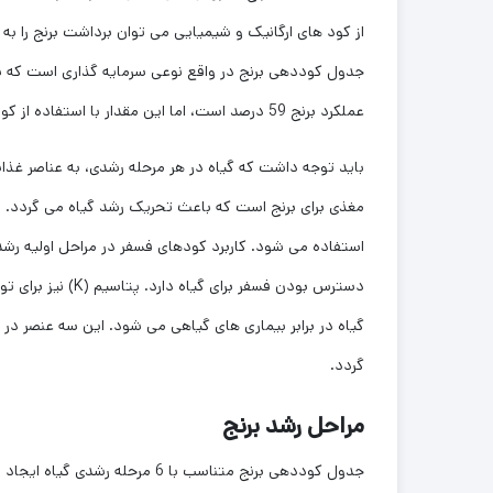
از کود های ارگانیک و شیمیایی می توان برداشت برنج را به چ
جدول کوددهی برنج در واقع نوعی سرمایه گذاری است که سو
عملکرد برنج 59 درصد است، اما این مقدار با استفاده از کودهای شیمیایی و ارگانیک می تواند تا 69٪ افزایش یابد.
باید توجه داشت که گیاه در هر مرحله رشدی، به عناصر غذای
دسترس بودن فسفر 
گیاه در برابر بیماری های گیاهی می شود. این سه عنصر در ک
گردد.
مراحل رشد برنج
جدول کوددهی برنج متناسب با 6 مرحله رشدی گیاه ایجاد شده است. این مراحل شامل: