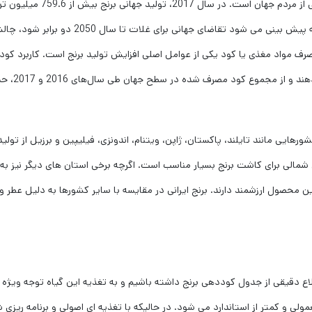
برنج در بیش از صد کشور کشت می‌شود و غذای اصلی نیمی از مردم جهان است. در سال 2017، تولید جهانی برنج بیش از 9.6
بوده، که 90 درصد آن در آسیا ثبت شده است. از آنجایی که پیش بینی می شود تقاضای جهانی برای غلات تا سال 2050 دو بر
رف مواد مغذی یا کود یکی از عوامل اصلی افزایش تولید برنج است. کاربرد کود
20 تا 25 درصد از کل هزینه های تولید برنج را تشکیل می دهند 
ورهایی مانند تایلند، پاکستان، ژاپن، ویتنام، اندونزی، فیلیپین و برزیل از تولید
های شمالی برای کاشت برنج بسیار مناسب است. اگرچه برخی استان های دیگر نیز به
محصول ارزشمند دارند. برنج ایرانی در مقایسه با سایر کشورها به دلیل عطر و 
ع دقیقی از جدول کوددهی برنج داشته باشیم و به تغذیه این گیاه توجه ویژه 
 و کمتر از استاندارد می شود. در حالیکه با تغذیه ای اصولی و برنامه ریزی 