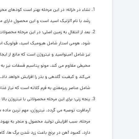
نشاء در خزانه: در این مرحله بهتر است کودهای محر
رشد با نام آلژنیک اسید است و این محصول دارای ماد
بعد از انتقال به زمین اصلی: در این مرحله محصول
شود. هومی استار شامل هیومیک اسید، فولویک اسید
نیز شامل آمینواسید و نیتروژن است که مانع از ایجا
محیطی مقاوم می کند. مونو پتاسیم فسفات نیز به 
می‌کند و کیفیت گلدهی و بذر را افزایش خواهد داد. 
شامل عناصر ریزمغذی به فرم کلاته است که نیاز غذای
پنجه زنی: برای این مرحله محصولاتی با نیتروژن بال
آرمافرت توصیه می گردد. نیتروژن، مهم ترین ماده م
مرحله، سبب افزایش تولید محصول و منجر به بهبو
دارد. کمبود آهن در برنج باعث زرد شدن برگ ها، ک