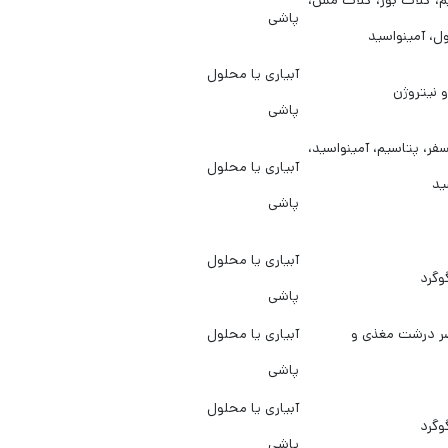
م، کلات بور، کلات مس،
پاشی
ل، آمینواسید
آبیاری یا محلول
و نیتروژن
پاشی
فر، پتاسیم، آمینواسید،
آبیاری یا محلول
ید
پاشی
آبیاری یا محلول
وگرد
پاشی
ر درشت مغذی و
آبیاری یا محلول
پاشی
آبیاری یا محلول
وگرد
پاشی