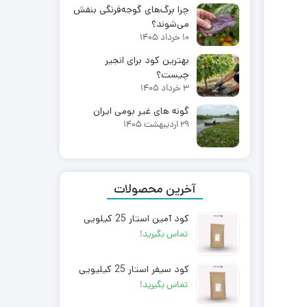
چرا برگ‌های گوجه‌فرنگی بنفش
می‌شوند؟
10 خرداد 1405
بهترین کود برای انجیر
چیست؟
3 خرداد 1405
گونه های غیر بومی ایران
29 اردیبهشت 1405
آخرین محصولات
کود آمین استار 25 کیلویی
تماس بگیرید!
کود سیفر استار 25 کیلیویی
تماس بگیرید!