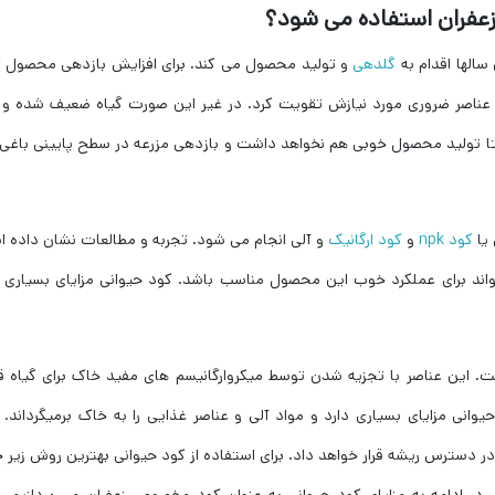
زعفران استفاده می شود؟
الها اقدام به
گلدهی
و تولید محصول می کند. برای افزایش بازدهی محصول گ
ا عناصر ضروری مورد نیازش تقویت کرد. در غیر این صورت گیاه ضعیف شده و پ
تا تولید محصول خوبی هم نخواهد داشت و بازدهی مزرعه در سطح پایینی باغی
 یا
کود npk
و
کود ارگانیک
و آلی انجام می شود. تجربه و مطالعات نشان داده 
واند برای عملکرد خوب این محصول مناسب باشد. کود حیوانی مزایای بسیاری ب
. این عناصر با تجزیه شدن توسط میکروارگانیسم های مفید خاک برای گیاه ق
ی مزایای بسیاری دارد و مواد آلی و عناصر غذایی را به خاک برمیگرداند. 
 در دسترس ریشه قرار خواهد داد. برای استفاده از کود حیوانی بهترین روش زیر 