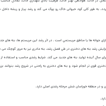
لخل در خاک، هوادهی بهتر خاک، ظرفیت بالای نگهداری خاک، تعادل مناسب 
ردد. به طور کلی کود حیوانی خاک رو پوک می کند و رشد پیاز و ریشه داخل 
دارای جوانه ها یا مناطق مریستمي است . در اثر رشد این مریستم ها، بنه های جد
افزایش رشد بنه های دختری در طي فصل رشد، بنه مادری نیز به مرور کوچک می 
رای سال آینده تولید بنه های جدید می کند. شرایط رشدی مناسب و استفاده از 
ری قوی تر انجام شود و بنه های دختری به راحتی در شروع رشد بتوانند بزر
ن و در منطقه خوراسان شش مرحله رشدی اصلی دارد.
ارد.