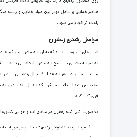
روی محصول زعفران دارد. کود حیوانی باعث افزایش تخ
عناصر غذایی و تبادل بهتر بین مواد غذایی و ریشه میگ
راحت تر انجام می شود.
مراحل رشدی زعفران
اندام های زیر زمینی بوته كه به آن بنه مادری می گویند 
به نام بنه دختری در سطح بنه مادری ایجاد مي شود. با 
و از بین می رود . هر بنه فقط یک سال زنده می ماند و ب
مخصوص زعفران باعث میشود که تبدیل بنه مادری به دخت
قوی آغاز کنند.
به صورت کلی گیاه زعفران در مناطق آب و هوایی کشورما
مرحله ركود که اواخر اردیبهشت تا اواخر مهر ادامه د