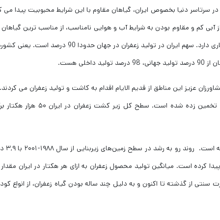
ر سرتاسر دنیا بخصوص ایران، گیاهان مقاوم با این شرایط محبوبیت پیدا می کن
از آبی کم و مقاوم بودن به شرایط آب و هوایی نامناسب، از مناسب ترین گیاهان ب
این مناطق است. این گیاه خصوصیات منحصر به فرد بسیاری دارد. سهم ایران در تولید زعفران در جهان حدودا 90 درصد 
ن عزیز این مناطق از قدیم الایام اقدام به کاشت و تولید زعفران می کردند.
تولید جهانی این ادویه محبوب در سرتاسر دنیا 220 تن تخمین زده شده است. سطح كل زیر کشت زعفران در
کاشت زعفران در سالیان اخیر در ایران روند سع
ده است. به صورت سنتی از گذشته تا اکنون و به دلیل چند ساله بودن گیاه زعفران، از انواع کو