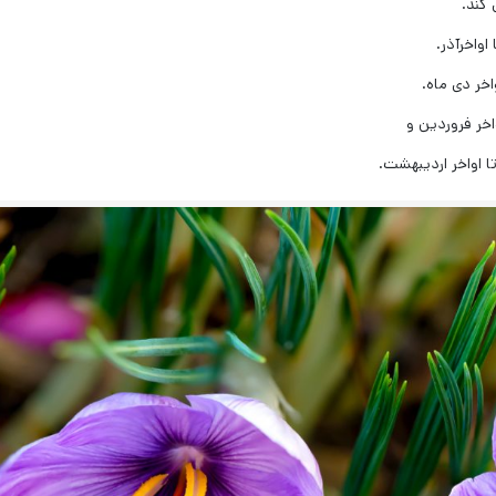
 کند.
اواخرآذر.
اخر دی ماه.
اخر فروردین و
ا اواخر اردیبهشت.