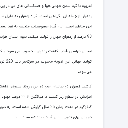
امروزه با گرم شدن جهانی هوا و خشکسالی های پی در پی د
زعفران از جمله این گیاهان است. گیاه زعفران به دلیل نی
90 درصد از زعفران جهان را تولید میکند. سهم استان خراسان از 90 درصد تولید جهانی، 98 درصد تولید داخلی هست.
استان خراسان قطب کاشت زعفران محسوب می شود و کشاورزا
می‌شود.
کیلوگرم در مدت زمان 25 سال گزارش ش
حیوانی برای تقویت این گیاه استفاده شده است.