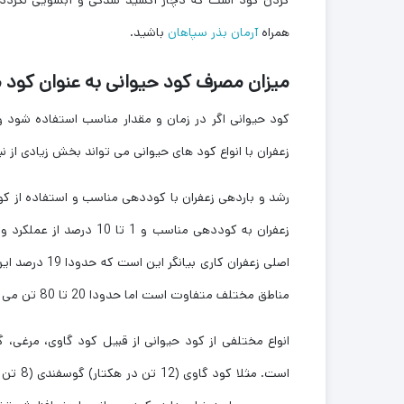
کردن کود است که دچار اکسید شدگی و آبشویی نگردد. 
همراه
آرمان بذر سپاهان
باشید.
میزان مصرف کود حیوانی به عنوان کود
کود حیوانی اگر در زمان و مقدار مناسب استفاده شود
زعفران با انواع کود های حیوانی می تواند بخش زیادی از ن
زعفران به کوددهی مناسب 
اصلی زعفران ک
مناطق مختلف متفاوت است اما حدودا 20 تا 80 تن می باشد.
انواع مختلفی از کود حیوانی از قبیل کود گاوی، مرغی