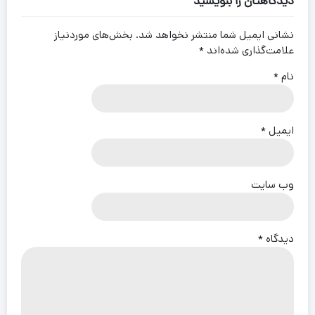
دیدگاهتان را بنویسید
نشانی ایمیل شما منتشر نخواهد شد.
بخش‌های موردنیاز
علامت‌گذاری شده‌اند
*
نام
*
ایمیل
*
وب‌ سایت
دیدگاه
*