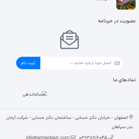
عضویت در خبرنامه
ثبت نام
نمادهای ما
اصفهان - خیابان دکتر حسابی - ساختمان دکتر حسابی - شرکت آرمان
بذر سپاهان
info@armanbazr.com
03137816045