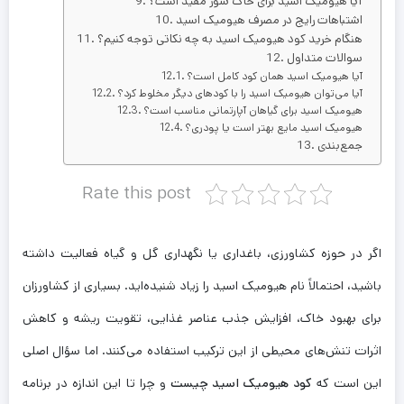
آیا هیومیک اسید برای خاک شور مفید است؟
اشتباهات رایج در مصرف هیومیک اسید
هنگام خرید کود هیومیک اسید به چه نکاتی توجه کنیم؟
سوالات متداول
آیا هیومیک اسید همان کود کامل است؟
آیا می‌توان هیومیک اسید را با کودهای دیگر مخلوط کرد؟
هیومیک اسید برای گیاهان آپارتمانی مناسب است؟
هیومیک اسید مایع بهتر است یا پودری؟
جمع‌بندی
Rate this post
اگر در حوزه کشاورزی، باغداری یا نگهداری گل و گیاه فعالیت داشته
باشید، احتمالاً نام هیومیک اسید را زیاد شنیده‌اید. بسیاری از کشاورزان
برای بهبود خاک، افزایش جذب عناصر غذایی، تقویت ریشه و کاهش
اثرات تنش‌های محیطی از این ترکیب استفاده می‌کنند. اما سؤال اصلی
این است که
کود هیومیک اسید چیست
و چرا تا این اندازه در برنامه