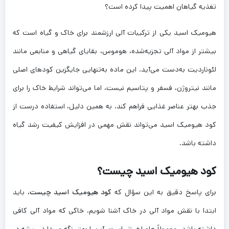
تغذیه گیاهان اهمیت پیدا کرده است؟
هیومیک اسید یکی از ترکیبات آلی ارزشمند برای خاک و گیاه است که
بیشتر از مواد آلی تجزیه‌شده، هوموس، بقایای گیاهی و منابعی مانند
لئوناردیت به‌دست می‌آید. این ماده به‌تنهایی جایگزین کودهای اصلی
مانند نیتروژن، فسفر و پتاسیم نیست، اما می‌تواند شرایط خاک را برای
جذب بهتر عناصر غذایی فراهم کند. به همین دلیل، استفاده درست از
کود هیومیک اسید می‌تواند نقش مهمی در افزایش کیفیت رشد گیاه
داشته باشد.
کود هیومیک اسید چیست؟
برای پاسخ دقیق به این سؤال که
کود هیومیک اسید چیست
، باید
ابتدا با نقش مواد آلی در خاک آشنا شویم. خاکی که مواد آلی کافی
داشته باشد، معمولاً حاصلخیزتر است، آب را بهتر نگه می‌دارد، ریشه در