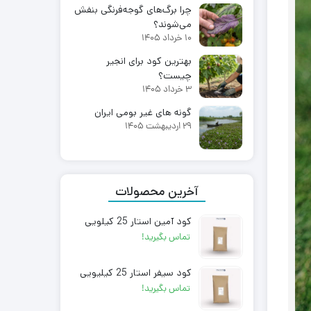
چرا برگ‌های گوجه‌فرنگی بنفش
می‌شوند؟
10 خرداد 1405
بهترین کود برای انجیر
چیست؟
3 خرداد 1405
گونه های غیر بومی ایران
29 اردیبهشت 1405
آخرین محصولات
کود آمین استار 25 کیلویی
تماس بگیرید!
کود سیفر استار 25 کیلیویی
تماس بگیرید!