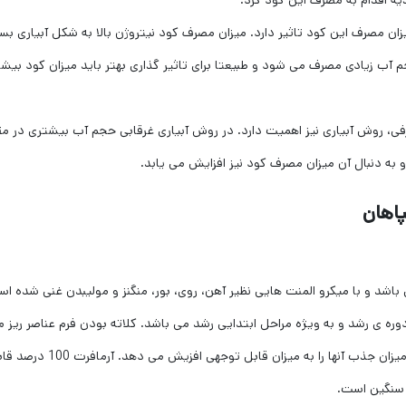
 اقدام به مصرف این کود کرد.
ان مصرف این کود تاثیر دارد. میزان مصرف کود نیتروژن بالا به شکل آبیاری بسی
آب زیادی مصرف می شود و طبیعتا برای تاثیر گذاری بهتر باید میزان کود بیش
رفی، روش آبیاری نیز اهمیت دارد. در روش آبیاری غرقابی حجم آب بیشتری در م
 به دنبال آن میزان مصرف کود نیز افزایش می یابد.
پاهان
 پتاسیم می باشد و با میکرو المنت هایی نظیر آهن، روی، بور، منگنز و مولیبدن غنی شده 
وره ی رشد و به ویژه مراحل ابتدایی رشد می باشد. کلاته بودن فرم عناصر ریز 
موجود در این محصول مانع رسوب عناصر، در خاک شده و میزان جذب آنها را به میزان قابل توجهی افزیش می ده
 سنگین است.