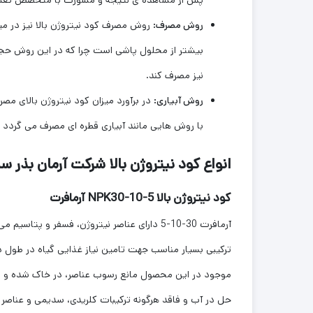
پس از مشاهده ی نتیجه و مشورت با متخصص تغذیه
روش مصرف:
روش مصرف کود نیتروژن بالا نیز در میز
بیشتر از محلول پاشی است چرا که در این روش حجم 
نیز مصرف کند.
روش آبیاری:
در برآورد میزان کود نیتروژن بالای مص
با روش هایی مانند آبیاری قطره ای مصرف می گردد و
انواع کود نیتروژن بالا شرکت آرمان بذر س
کود نیتروژن بالا NPK30-10-5 آرمافرت
آرمافرت 30-10-5 دارای عناصر نیتروژن، فسفر و
ترکیبی بسیار مناسب جهت تامین نیاز غذایی گیاه در طول د
حل در آب و فاقد هرگونه ترکیبات کلریدی، سدیمی و عناصر