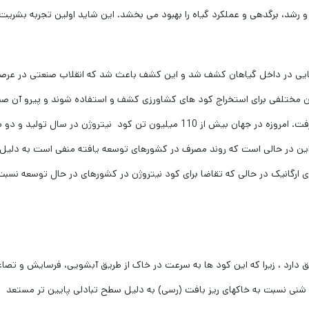
د، برگدهی و عملکرد گیاه را بهبود می بخشد. این شاید اولین تجربه بشریت 
یلادی نقش عناصر شیمیایی در داخل گیاهان کشف شد و این کشف باعث شد که انقلاب صنعتی در عر
دن مختلفی برای استخراج کود های کشاورزی کشف و استفاده شوند و پیرو آن صن
شیمیایی، معدنکاری، حمل و نقل و تولید انواع کود رونق گرفت. امروزه در جهان بیش از 110 میلیون تن کود نیتروژن در سال تولی
ین در حالی است که روند مصرف در کشورهای توسعه یافته منفی است به دلیل
ارگانیک در حالی که تقاضا برای کود نیتروژن در کشورهای در حال توسعه نسبت
 دارد ، زیرا که این کود ها به سرعت در خاک از طریق آبشویی، فرسایش و تصا
شنی نسبت به خاکهای ریز بافت (رسی) به دلیل سطح تبادلی پایین تر مستعد