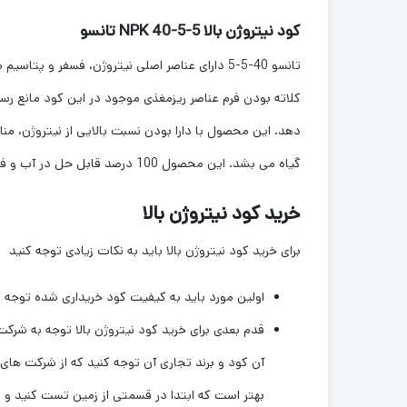
کود نیتروژن بالا NPK 40-5-5 تانسو
تانسو 40-5-5 دارای عناصر اصلی نیتروژن، فسفر و
کلاته بودن فرم عناصر ریزمغذی موجود در این کود مانع ر
دهد. این محصول با دارا بودن نسبت بالایی از نیتروژن، 
گیاه می بشد. این محصول 100 درصد قابل حل در آب و فاقد هرگونه ترکیبات کلریدی، سدیمی و عناصر سنگین است.
خرید کود نیتروژن بالا
برای خرید کود نیتروژن بالا باید به نکات زیادی توجه کنید
اولین مورد باید به کیفیت کود خریداری شده توجه ک
قدم بعدی برای خرید کود نیتروژن بالا توجه به شرکت
آن کود و برند تجاری آن توجه کنید که از شرکت های م
بهتر است که ابتدا در قسمتی از زمین تست کنید و ب