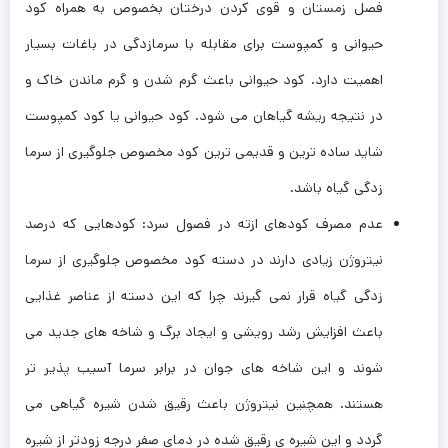
فصل زمستان و قوی کردن درختان بخصوص به همراه کود
حیوانی و کمپوست برای مقابله با سرمازدگی در باغات بسیار
اهمیت دارد. کود حیوانی باعث گرم شدن و گرم ماندن خاک و
در نتیجه ریشه گیاهان می شود. کود حیوانی یا کود کمپوست
شاید ساده ترین و قدیمی ترین کود مخصوص جلوگیری از سرما
زدگی گیاه باشد.
عدم مصرف کودهای ازته در فصول سرد: کودهایی که درصد
نیتروژن زیادی دارند در دسته کود مخصوص جلوگیری از سرما
زدگی گیاه قرار نمی گیرند چرا که این دسته از عناصر غذایی
باعث افزایش رشد رویشی و ایجاد برگ و شاخه های جدید می
شوند و این شاخه های جوان در برابر سرما آسیب پذیر تر
هستند. همچنین نیتروژن باعث رقیق شدن شیره گیاهی می
گردد و این شیره ی رقیق شده در دمای صفر درجه زودتر از شیره