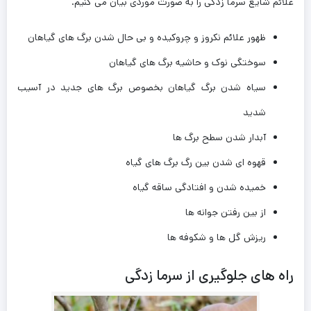
علائم شایع سرما زدگی را به صورت موردی بیان می کنیم.
ظهور علائم نکروز و چروکیده و بی حال شدن برگ های گیاهان
سوختگی نوک و حاشیه برگ های گیاهان
سیاه شدن برگ گیاهان بخصوص برگ های جدید در آسیب
شدید
آبدار شدن سطح برگ ها
قهوه ای شدن بین رگ برگ های گیاه
خمیده شدن و افتادگی ساقه گیاه
از بین رفتن جوانه ها
ریزش گل ها و شکوفه ها
راه های جلوگیری از سرما زدگی