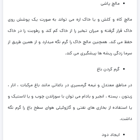
مالچ پاشی
مالچ کاه و کلش و یا خاک اره می تواند به صورت یک پوشش روی
خاک قرار گرفته و میزان تبخیر را از خاک کم کند و رطوبت را در خاک
حفظ می کند. همچنین مالچ خاک را گرم نگه میدارد و از همین طریق از
سرما زدگی ریشه ها پیشگیری می کند.
گرم کردن باغ
در مناطق معتدل و نیمه گرمسیری در باغاتی مانند باغ مرکبات ، انار ،
زیتون ، پسته ، انجیر و بادام می توان با سوزاندن چوب و یا لاستیک و
یا استفاده از بخاری های نفتی و گازوئیلی هوای سطح باغ را گرم نگه
داشت.
ایجاد دود