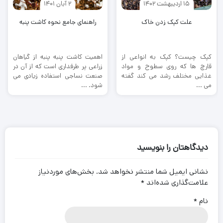
15 اردیبهشت 1402
2 آبان 1401
علت کپک زدن خاک
راهنمای جامع نحوه کاشت پنبه
کپک چیست؟ کپک به انواعی از
اهمیت کاشت پنبه پنبه از گیاهان
قارچ ها که روی سطوح و مواد
زراعی پر طرفداری است که از آن در
غذایی مختلف رشد می کند گفته
صنعت نساجی استفاده زیادی می
می ...
شود. ...
دیدگاهتان را بنویسید
نشانی ایمیل شما منتشر نخواهد شد.
بخش‌های موردنیاز
علامت‌گذاری شده‌اند
*
نام
*