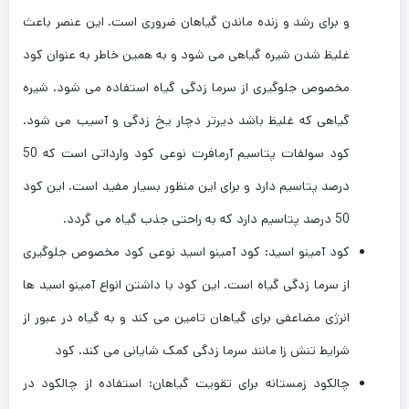
و برای رشد و زنده ماندن گیاهان ضروری است. این عنصر باعث
غلیظ شدن شیره گیاهی می شود و به همین خاطر به عنوان کود
مخصوص جلوگیری از سرما زدگی گیاه استفاده می شود. شیره
گیاهی که غلیظ باشد دیرتر دچار یخ زدگی و آسیب می شود.
کود سولفات پتاسیم آرمافرت نوعی کود وارداتی است که 50
درصد پتاسیم دارد و برای این منظور بسیار مفید است. این کود
50 درصد پتاسیم دارد که به راحتی جذب گیاه می گردد.
کود آمینو اسید: کود آمینو اسید نوعی کود مخصوص جلوگیری
از سرما زدگی گیاه است. این کود با داشتن انواع آمینو اسید ها
انرژی مضاعفی برای گیاهان تامین می کند و به گیاه در عبور از
شرایط تنش زا مانند سرما زدگی کمک شایانی می کند. کود
چالکود زمستانه برای تقویت گیاهان: استفاده از چالکود در