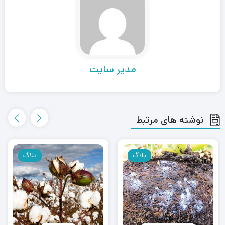
مدیر سایت
نوشته های مرتبط
بلاگ
بلاگ