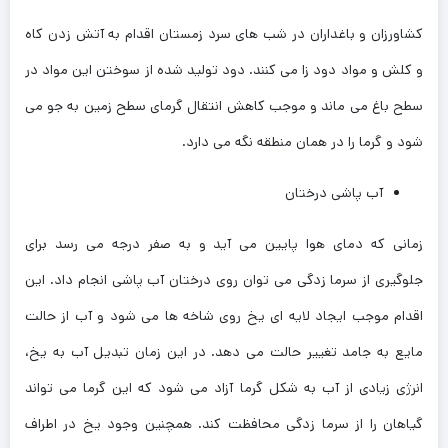
کشاورزان و باغداران در شب های سرد زمستان اقدام به آتش زدن کاه
و کلش و مواد دود زا می کنند. دود تولید شده از سوختن این مواد در
سطح باغ می ماند و موجب کاهش انتقال گرمای سطح زمین به جو می
شود و گرما را در همان منطقه نگه می دارد.
آب پاشی درختان
زمانی که دمای هوا پایین می آید و به صفر درجه می رسد برای
جلوگیری از سرما زدگی می توان روی درختان آب پاشی انجام داد. این
اقدام موجب ایجاد لایه ای یخ روی شاخه ها می شود و آب از حالت
مایع به جامد تغییر حالت می دهد. در این زمان تبدیل آب به یخ،
انرژی زیادی از آب به شکل گرما آزاد می شود که این گرما می تواند
گیاهان را از سرما زدگی محافظت کند. همچنین وجود یخ در اطراف