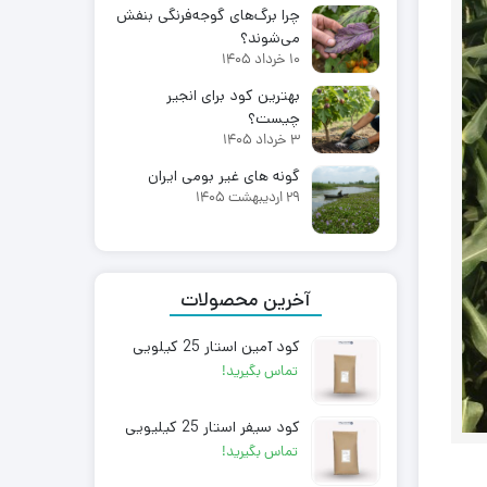
چرا برگ‌های گوجه‌فرنگی بنفش
می‌شوند؟
10 خرداد 1405
بهترین کود برای انجیر
چیست؟
3 خرداد 1405
گونه های غیر بومی ایران
29 اردیبهشت 1405
آخرین محصولات
کود آمین استار 25 کیلویی
تماس بگیرید!
کود سیفر استار 25 کیلیویی
تماس بگیرید!