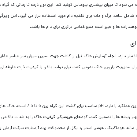
ته می ‌شود تا میزان بیشتری بیوماس تولید کند. این نوع ذرت تا زمانی که گیاه ه
شامل ساقه، برگ و دانه برای تغذیه دام مورد استفاده قرار می ‌گیرد. این ویژگی 
یدرات ‌ها و فیبر است منبع غذایی پرانرژی برای دام ‌ها باشد.
ای
ا نیاز دارد. انجام آزمایش خاک قبل از کاشت جهت تعیین میزان نیاز عناصر غذای
ی مدیریت باروری خاک تدوین کنند. برای تولید بالا و با کیفیت ذرت علوفه ‌ای،
ذرت علوفه ‌ای در خاک‌های حاصلخیز و با زهکشی خوب بهترین عملکرد را دارد. pH مناسب برای کشت این گی
بهتر ریشه‌ ها را تضمین کنند. کودهای هیومیکی کیفیت خاک را به شدت بالا می ب
انند هوماکینگ، هومی استار و ایگل از محصولات برند آرمافرت شرکت آرمان ب