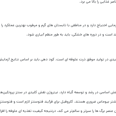
 غذایی را بالا می برد.
ایی احتیاج دارد و در مناطقی با تابستان‌ های گرم و مرطوب بهترین عملکرد را ا
ند است و در دوره‌ های خشکی، باید به طور منظم آبیاری شود.
لیدی در تولید موفق ذرت علوفه ‌ای است. کود دهی باید بر اساس نتایج آزمای
 اساسی در رشد و توسعه گیاه دارد. نیتروژن نقش کلیدی در سنتز پروتئین‌ها
شتر بیوماس ضروری هستند. کلروفیل برای فرآیند فتوسنتز لازم است و فتوسنتز 
عنصر برگ ‌ها را سبزتر و سالم‌تر می کند، درنتیجه کیفیت تغذیه ‌ای علوفه را افز