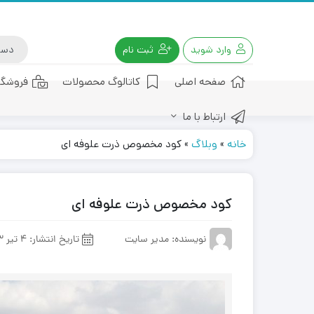
وارد شوید
ثبت نام
صفحه اصلی
کاتالوگ محصولات
فروشگا
ارتباط با ما
کود هیومیک اسید
خانه
»
وبلاگ
»
کود مخصوص ذرت علوفه ‌ای
کود مخصوص ذرت علوفه ‌ای
نویسنده: مدیر سایت
تاریخ انتشار:
4 تیر 1403