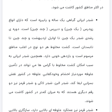
در اکثر مناطق کشور کاشت می شود.
شبدر ایرانی گیاهی یک ساله و پاییزه است که دارای انواع
زودرس ( یک چین) و دیررس ( چند چین) است. دوره ی
رشدی شبدر یک چین تا اوایل اردیبهشت و چند چین تا
تابستان است. کشت مخلوط هر دو نوع در اغلب مناطق
مرسوم است و بازدهی خوبی دارد. همچنین شبدر ایرانی به
سبب امكان كشت مخلوط با گراس ها مي تواند در تأمين
علوفه موردنیاز احشام وخودكفايي علوفه در كشور نقش
بسزايي ايفا کند. شبدر البرز، شبدر لاکی و شبدر قرمز نیز دو
رقم دیگری هستند که به میزان کمتر در کشور کاشت می
شوند.
شبدر قرمز نیز عملکرد علوفه ای بالایی دارد، سازگاری بالایی