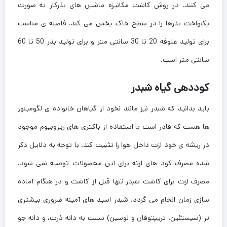
می کنند. در روش کاشت مکانیزه ماشین های بذرکار به صورت
یکنواخت بذرها را در سطح خاک پخش می کند. فاصله ی مناسب
برای تولید علوفه 20 تا 30 سانتی متر و برای تولید بذر 50 تا 60
سانتی متر است.
کوددهی گیاه شبدر
باید بدانید که شبدر نیز مانند نخود از گیاهان خانواده ی لگومینوز
ها هست که قادر است با استفاده از باکتری های ریزوبیوم موجود
در ریشه ی خود ازت داخل هوا را تثبیت کند. با توجه به دلایل ذکر
شده مصرف کود های ازته برای این محصولات توصیه نمی شود.
مصرف ازت برای کاشت شبدر تنها قبل از کاشت و در هنگام آماده
سازی زمان انجام می گردد. شبدر اسید های آمینه ضروری بیشتری
تر (سیستئین، تریپتوفان و لوسین) نسبت به دانه ذرت، و دانه جو