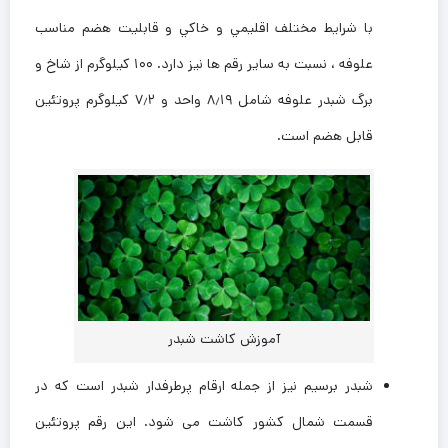
با شرايط مختلف اقليمي و خاكي و قابليت هضم مناسب
علوفه ، نسبت به ساير رقم ها نیز دارد. ۱۰۰ کیلوگرم از شاخ و
برگ شبدر علوفه شامل ۸٫۱۹ واحد و ۷٫۲ کیلوگرم پروتئین
قابل هضم است.
آموزش کاشت شبدر
شبدر برسیم نیز از جمله ارقام پرطرفدار شبدر است که در
قسمت شمال کشور کاشت می شود. این رقم پروتئین