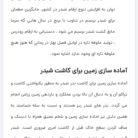
توان به افزایش تنوع ارقام شبدر در کشور، جايگزين مطمئن
براي شبدر برسيم در تناوب با برنج در سال هايي كه سرما
مانع كشت شبدر برسيم مي شود ، دستيابي به ارقام زودرس
، توليد علوفه تازه در اوايل فصل بهار در زماني كه هنوز هيچ
علوفه تازه اي وجود ندارد اشاره نمود.
آماده سازی زمین برای کاشت شبدر
آماده سازی زمین برای کاشت بذر شبدر به منظور یکنواختی کاشت و
تراکم آن و به دنبال آن بالا بردن عملکرد و بازدهی زمین زراعی انجام
می گردد. بذر های شبدر ریز هستند و نسبت به سله حساسند به
همین دلیل نیز اماده سازی زمین و شخم عمیق همراه با دیسک و
صاف کردن سطح خاک قبل از کاشت امری ضروری است. شبدر