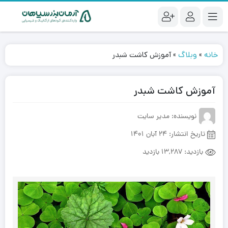
خانه
»
وبلاگ
»
آموزش کاشت شبدر
آموزش کاشت شبدر
نویسنده: مدیر سایت
تاریخ انتشار:
24 آبان 1401
بازدید:
13,287 بازدید