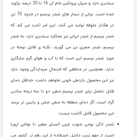
بیشتری دارد و میزان پروتئین خام آن 16 تا 20 درصد برآورد
شده است. برخی از تیمار های شبدر برسیم در حدود 70 تن
در هکتار علوفه تولید می کنند. این امر ثابت می کند که
شبدر برسیم از شبدر ایرانی نیز عملکرد بیشتری دارد. به شبدر
برسیم، شبدر مصری نیز می گویند. نکته ی قابل توجه در
مورد شبدر برسیم این است که با آب و هوای گرم سازگاری
ندارد. همچنین در مناطقی که احتمال سرمازدگی وجود دارد
نیز این محصول بازدهی خوبی نخواهد داشت. حداقل دمای
قابل تحمل برای شبدر برسیم منفی دو تا سه درجه سانتی
گراد است. اگر دمای منطقه به منفی شش و پایین تر برسد
این محصول قابل کاشت نیست.
شبدر لاکی بومی جنوب غربی آسیای صغیر تا نواحی اروپا
است. از مهم ترین دلایل استفاده از این رقم در کشور می