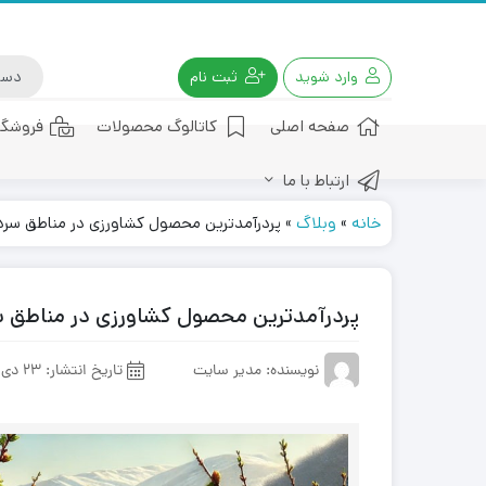
وارد شوید
ثبت نام
صفحه اصلی
کاتالوگ محصولات
فروشگا
ارتباط با ما
کود هیومیک اسید
خانه
»
وبلاگ
»
پردرآمدترین محصول کشاورزی در مناطق سرد
پردرآمدترین محصول کشاورزی در مناطق 
نویسنده: مدیر سایت
تاریخ انتشار:
23 دی 1403