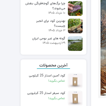
چرا برگ‌های گوجه‌فرنگی بنفش
می‌شوند؟
10 خرداد 1405
بهترین کود برای انجیر
چیست؟
3 خرداد 1405
گونه های غیر بومی ایران
29 اردیبهشت 1405
آخرین محصولات
کود آمین استار 25 کیلویی
تماس بگیرید!
کود سیفر استار 25 کیلیویی
تماس بگیرید!