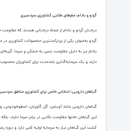
گردو و بادام: مغزهای طلایی کشاورزی سردسیری
درختان گردو و بادام از جمله درختانی هستند که مقاومت خوب
گردو به‌عنوان یکی از پردرآمدترین محصولات کشاورزی در منا
بادام نیز به دلیل مقاومت نسبی به خشکی و سرما، گزینه‌ای
دارند و یک سرمایه‌گذاری بلندمدت برای کشاورزان محسوب 
گیاهان دارویی: انتخابی خاص برای کشاورزی مناطق سردسیر
گیاهان دارویی مانند آویشن، گل گاوزبان، اسطوخودوس، و 
این گیاهان نه‌تنها مقاومت بالایی در برابر سرما دارند، بل
کشت این گیاهان نیاز به سرمایه اولیه کمی دارد و دوره رشد 