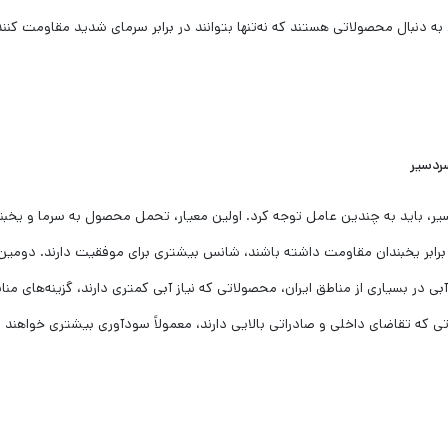
 دنبال محصولاتی هستند که نه‌تنها بتوانند در برابر سرمای شدید مقاومت کنند
ردسیر
ر، باید به چندین عامل توجه کرد. اولین معیار، تحمل محصول به سرما و یخبن
 برابر یخبندان مقاومت داشته باشند، شانس بیشتری برای موفقیت دارند. دومین
 در بسیاری از مناطق ایران، محصولاتی که نیاز آبی کمتری دارند، گزینه‌های منا
 که تقاضای داخلی و صادراتی بالایی دارند، معمولاً سودآوری بیشتری خواهند