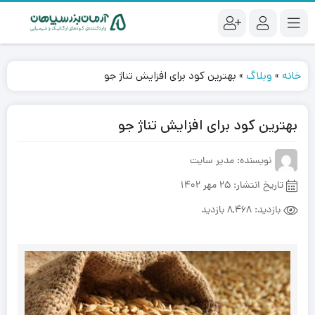
خانه
»
وبلاگ
»
بهترین کود برای افزایش تناژ جو
بهترین کود برای افزایش تناژ جو
نویسنده: مدیر سایت
تاریخ انتشار:
25 مهر 1402
بازدید:
8,468 بازدید