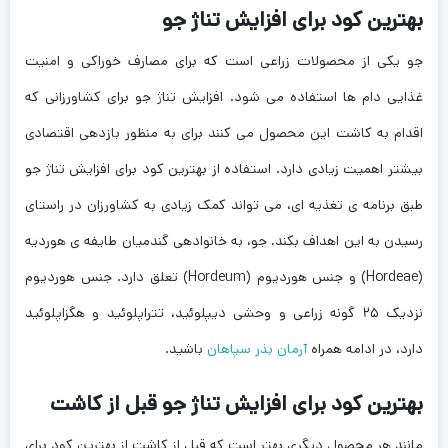
بهترین کود برای افزایش تناژ جو
جو یکی از محصولات زراعی است که برای مصارف خوراکی و امنیت
غذایی دام ها استفاده می شود. افزایش تناژ جو برای کشاورزانی که
اقدام به کاشت این محصول می کنند برای به منظور بازدهی اقتصادی
بیشتر اهمیت زیادی دارد. استفاده از بهترین کود برای افزایش تناژ جو
طبق برنامه ی تغذیه ای، می تواند کمک زیادی به کشاورزان در راستای
رسیدن به این اهداف بکند. جو، به خانوادهی گندميان طايفه ی هورديه
(Hordeae) و جنس هورديوم (Hordeum) تعلق دارد. جنس هورديوم
نزديک ۲۵ گونه زراعى و وحشى ديپلوئيد، تتراپلوئيد و هگزاپلوئيد
دارد، در ادامه همراه
آرمان بذر سپاهان
باشید.
بهترین کود برای افزایش تناژ جو قبل از کاشت
مانند هر محصول دیگری بهتر است که قبل از کاشت از بهترین کود برای