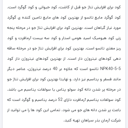
کود برای افزایش تناژ جو قبل از کاشت، کود حیوانی و کود گوگرد است.
کود گوگرد مایع تانسو از بهترین کود های مایع تامین کننده ی گوگرد
مورد نیاز گیاهان است. بهترین کود برای افزایش تناژ جو در مرحله پنجه
زنی کود هیومیک اسید هومی استار و کود سه بیست آرمافرت و کود
ریز مغذی تانسو است. بهترین کود برای افزایش تناژ جو در مرحله ساقه
دهی کودهای نیتروژن دار است. از بهترین کودهای نیتروژن دار کود
NPK40-5-5 تانسو است که علاوه بر 40 درصد نیتروژن، عناصر دیگر
مانند فسفر و پتاسیم نیز دارد. و نهایتا بهترین کود برای افزایش تناژ جو
در مرحله پر شدن دانه کود سولو پتاس یا سولفات پتاسیم می باشد.
کود سولفات پتاسیم آرمافرت دارای 52 درصد پتاسیم و گوگرد است که
باعث پر شدن دانه های جو می شود. تمامی این کود ها را می توانید از
شرکت آرمان بذر سپاهان تهیه کنید.