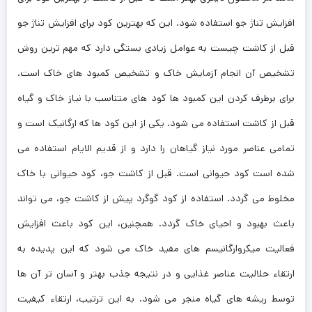
افزایش تناژ جو استفاده شود. این که بهترین کود برای افزایش تناژ جو
قبل از کاشت چیست به عوامل زیادی بستگی دارد که مهم ترین روش
تشخیص آن انجام آزمایش خاک و تشخیص کمبود های خاک است.
برای برطرف کردن این کمبود ها کود های متناسب با نیاز خاک و گیاه
قبل از کاشت استفاده می شود. یکی از این کود ها که ارگانیک است و
تمامی عناصر مورد نیاز گیاهان را دارد و از قدیم الایام استفاده می
شده است کود حیوانی است. قبل از کاشت جو، کود حیوانی با خاک
مخلوط می گردد. استفاده از کود گوگرد پیش از کاشت جو، می‌ تواند
باعث بهبود و احیای خاک گردد. همچنین، این کود باعث افزایش
فعالیت میکروارگانیسم ‌های مفید خاک می ‌شود که این پدیده به
ارتقاء حلالیت عناصر غذایی و در نتیجه جذب بهتر و آسان ‌تر آن ‌ها
توسط ریشه ‌های گیاه منجر می ‌شود. به این ترتیب، ارتقاء کیفیت