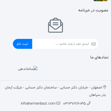
عضویت در خبرنامه
ثبت نام
نمادهای ما
اصفهان - خیابان دکتر حسابی - ساختمان دکتر حسابی - شرکت آرمان
بذر سپاهان
info@armanbazr.com
03137816045