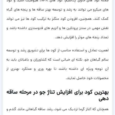
جمله کود های حاوی پتاسیم، کود های NPK، هیومیک اسید و کود
های میکرو می ‌توانند به رشد و توسعه بهتر ساقه ‌ها و پنجه ‌های گیاه
کمک کنند. همچنین، افزودن کود منگنز به ترکیب کود ها نیز می ‌تواند
نقش مهمی در سنتز پروتئین ‌ها و آنزیم ‌های فتوسنتزی داشته باشد و
تعداد پنجه ‌های موثر را افزایش دهد.
اهمیت تعادل و استفاده مناسب از کود ها برای تشویق رشد و توسعه
سالم گیاهان جو، نکته ‌ای حیاتی است که کشاورزان و باغبانان باید به
آن توجه ویژه‌ ای داشته باشند تا بهره ‌وری و عملکرد بهتری از
محصولات خود حاصل نمایند.
بهترین کود برای افزایش تناژ جو در مرحله ساقه
دهی
همچنان که آغاز گرما نزدیک می ‌شود، رشد ساقه گیاهانی مانند گندم و