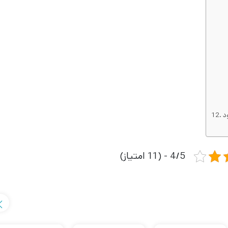
4/5 - (11 امتیاز)