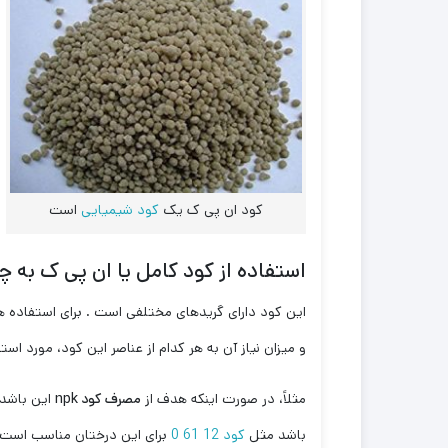
کود ان پی ک یک
کود شیمیایی
است
استفاده از کود کامل یا ان پی ک
به چ
این کود دارای گریدهای مختلفی است . برای استفاده هر
و میزان نیاز آن به هر کدام از عناصر این کود، مورد است
مثلاً، در صورت اینکه هدف از
مصرف کود
npk
این باشد 
باشد مثل
کود 12 61 0
برای این درختان مناسب است. 