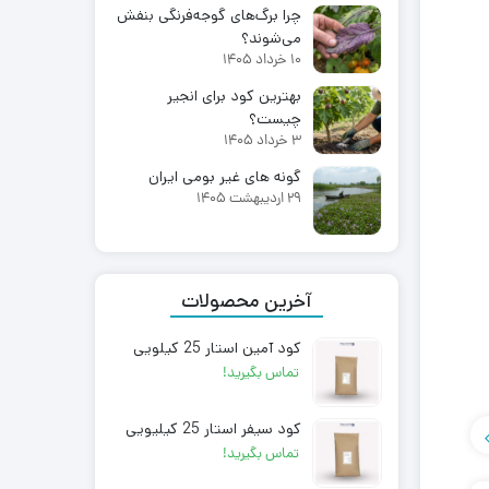
چرا برگ‌های گوجه‌فرنگی بنفش
می‌شوند؟
10 خرداد 1405
بهترین کود برای انجیر
چیست؟
3 خرداد 1405
گونه های غیر بومی ایران
29 اردیبهشت 1405
آخرین محصولات
کود آمین استار 25 کیلویی
تماس بگیرید!
کود سیفر استار 25 کیلیویی
تماس بگیرید!