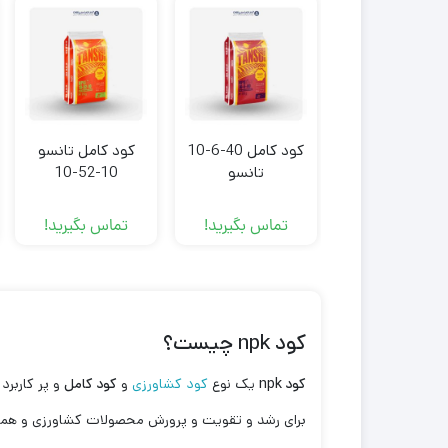
کود کامل 40-6-10
کود کامل تانسو
تانسو
10-52-10
(TANSO)
تماس بگیرید!
تماس بگیرید!
کود npk چیست؟
کود
npk
یک نوع
کود کشاورزی
و
کود کامل
و پر کاربرد
برای رشد و تقویت و پرورش محصولات کشاورزی و همچنین