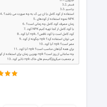
نیتروژن
فسفر
پتاسیم
استفاده از کود کامل یا ان پی ک به چه صورت می باشد؟
نحوه استفاده از کودهای NPK
زمان مصرف کود کامل چه زمانی است؟
کود NPK یا کود کامل از کجا تهیه کنیم
آیا کود npk، کود کامل است یا کود ناقص؟
چگونه از کود npk می توان استفاده کرد؟
آیا کود npk مضر است؟
آیا کود npk برای همه گیاهان مناسب است؟
بهترین زمان برای استفاده از کود npk چه ساعاتی از روز است؟
تاثیر کود npk بر جمعیت میکروارگانیسم های خاک