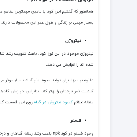
همانطور که گفتیم این کود با تامین مهمترین عناصر م
بسیار مهمی بر زندگی و طول عمر این محصولات دارند. در
نیتروژن
نیتروژن موجود در این نوع کود، باعث تقویت رشد شاخ
شده اند را افزایش می دهد.
علاوه بر اینها، برای تولید میوه بذر گیاه بسیار موثر
کیفیت ثمر درختان را بهتر کند. بنابراین در زمان گلده
مقاله علائم
کمبود نیتروژن در گیاه
روی این قسمت کلی
فسفر
وجود فسفر در
کود
npk
باعث رشد ریشه گیاهان و درخت