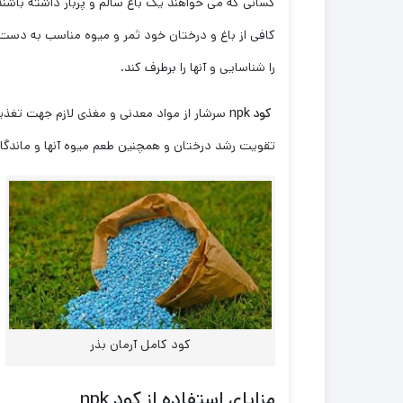
کسانی که می خواهند یک باغ سالم و پربار داشته باشند، 
کافی از باغ و درختان خود ثمر و میوه مناسب به دست 
را شناسایی و آنها را برطرف کند‌.
کود
npk
سرشار از مواد معدنی و مغذی لازم جهت تغذیه
تقویت رشد درختان و همچنین طعم میوه آنها و ماندگاری
کود کامل آرمان بذر
مزایای استفاده از کود
npk