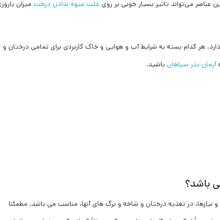
 عناصر می‌تواند تاثیر بسیار خوبی بر روی
علت میوه ندادن درخت
میزان بارور
تلفی دارد. هر کدام بسته به شرایط آب و هوایی و خاک کاربردی برای تمامی درختان و
ه
آرمان بذر سپاهان
باشید.
 باشد؟
و نیازها، در تغذیه درختان و شاخه و برگ های آنها، مناسب می باشد. مطمئنا