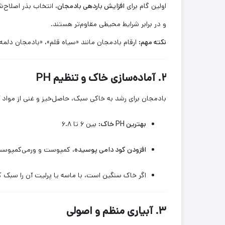
اولین گام برای
افزایش باردهی بادمجان
و در برابر شرایط محیطی مقاوم‌تر هستند.
نکته مهم:
ارقام بادمجان مانند «سیاه قلم»، «بادمجان دلمه
۲. آماده‌سازی خاک و تنظیم PH
بادمجان برای رشد به خاکی سبک، حاصل‌خیز و غنی از مواد آلی
بهترین PH خاک:
بین ۶ تا ۶.۸
افزودن کود دامی پوسیده
، کمپوست و ورمی‌کمپوست
اگر خاک سنگین است، با ماسه یا پرلیت آن را سبک کن
۳. آبیاری منظم و اصولی