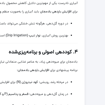
آبیاری نادرست یکی از مهم‌ترین دلایل کاهش محصول باد
برای
افزایش باردهی بادمجان
باید آبیاری را به‌صورت منظم 
در دوره گل‌دهی، هرگونه تنش خشکی می‌تواند باعث
بهترین روش آبیاری،
نوار تیپ (Drip Irrigation)
است 
۴. کوددهی اصولی و برنامه‌ریزی‌شده
بادمجان برای میوه‌دهی زیاد، به عناصر غذایی متعادلی نیاز 
برنامه پیشنهادی برای
افزایش باردهی بادمجان
:
در مرحله رشد رویشی:
کود نیتروژن (N)
برای افزایش
در زمان گل‌دهی و میوه‌دهی:
فسفر و پتاسیم (P و K)