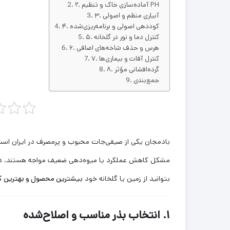
۲. آماده‌سازی خاک و تنظیم PH
۳. آبیاری منظم و اصولی
۴. کوددهی اصولی و برنامه‌ریزی‌شده
۵. کنترل دما و نور در گلخانه
۶. هرس و حذف شاخه‌های اضافی
۷. کنترل آفات و بیماری‌ها
۸. گرده‌افشانی مؤثر
جمع‌بندی
بادمجان یکی از صیفی‌جات محبوب و پرمصرف در ایران است که
مشکل کاهش عملکرد یا میوه‌دهی ضعیف مواجه هستند. در 
بتوانید از زمین یا گلخانه خود
بیشترین محصول و بهترین 
۱. انتخاب بذر مناسب و اصلاح‌شده