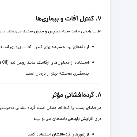
۷. کنترل آفات و بیماری‌ها
آفات رایجی مانند
شته، تریپس و مگس سفید
می‌توانند با
از تله‌های زرد چسبنده برای کنترل آفات پروازی استفا
استفاده از محلول‌های ارگانیک مانند روغن نیم (Neem Oil) یا صابون حشره‌کش توصیه می‌شود.
پیشگیری همیشه بهتر از درمان است.
۸. گرده‌افشانی مؤثر
در فضای بسته یا گلخانه، ممکن است گرده‌افشانی به‌درستی
برای
افزایش باردهی بادمجان
می‌توانید:
از
زنبورهای گرده‌افشان
استفاده کنید.