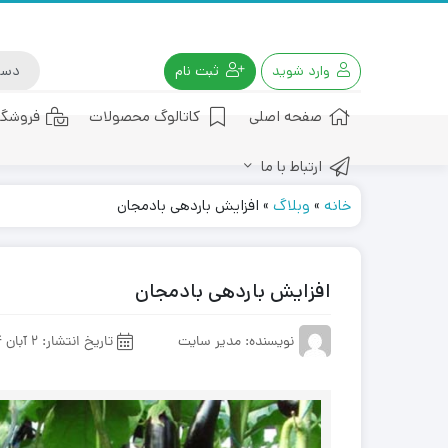
وارد شوید
ثبت نام
صفحه اصلی
کاتالوگ محصولات
فروشگا
ارتباط با ما
کود هیومیک اسید
خانه
»
وبلاگ
»
افزایش باردهی بادمجان
افزایش باردهی بادمجان
نویسنده: مدیر سایت
تاریخ انتشار:
2 آبان 1404