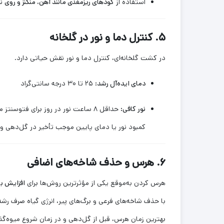
استفاده از
کودهای ریزمغذی مانند آهن، منگنز و روی
نی
۵. کنترل دما و نور در گلخانه
در کشت گلخانه‌ای، کنترل دما و نور نقش حیاتی دارد.
دمای ایده‌آل رشد:
۲۵ تا ۳۰ درجه سانتی‌گراد
نور کافی:
حداقل ۸ ساعت نور در روز برای فتوسنتز مطلوب
کمبود نور یا دمای پایین موجب تأخیر در گل‌دهی 
۶. هرس و حذف شاخه‌های اضافی
هرس کردن به‌موقع یکی از مؤثرترین روش‌ها برای
افزایش ب
با حذف شاخه‌های فرعی و برگ‌های پیر، انرژی گیاه صرف رش
بهترین زمان هرس، قبل از گل‌دهی و در زمان شروع میوه‌گذ