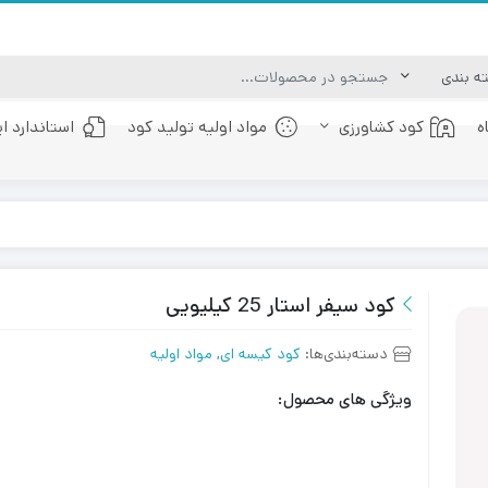
ه
کود کشاورزی
مواد اولیه تولید کود
استاندارد ا
کود عصاره جلبک دریایی
کود فولویک اسید
کود سیفر استار 25 کیلیویی
دسته‌بندی‌ها:
کود کیسه ای
,
مواد اولیه
ویژگی های محصول: