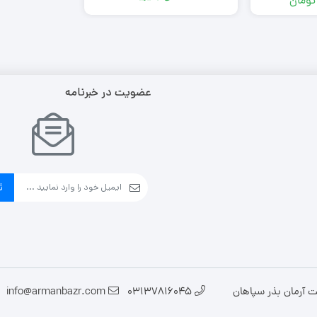
تومان
عضویت در خبرنامه
ث
ت آرمان بذر سپاهان
03137816045
info@armanbazr.com