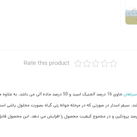
Rate this product
 سپاهان
حاوی 16 درصد آلجنیک اسید و 50 درصد ماده آلی می
 از 70 نوع ماده معدنی می باشد. سیفر استار در صورتی که در مرحله جوانه زنی گیاه بصورت محل
درصد پروتئین و در مجموع کیفیت محصول را افزایش می دهد. این محصول قابل