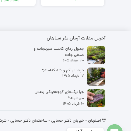
۳,۰۰۰,۰۰۰
آخرین مقلات آرمان بذر سپاهان
جدول زمان کاشت سبزیجات و
صیفی جات
30 خرداد 1405
درختان کم ریشه کدامند؟
17 خرداد 1405
چرا برگ‌های گوجه‌فرنگی بنفش
می‌شوند؟
10 خرداد 1405
اصفهان - خیابان دکتر حسابی - ساختمان دکتر حسابی - شرک