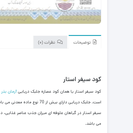
توضیحات
نظرات (0)
کود سیفر استار
کود سیفر استار یا همان کود عصاره جلبک دریایی
آرمان بذر
است. جلبک دریایی دارای بیش
سیفر استار در گیاهان علوفه ای میزان جذب عناصر غذایی، 
می باشد.