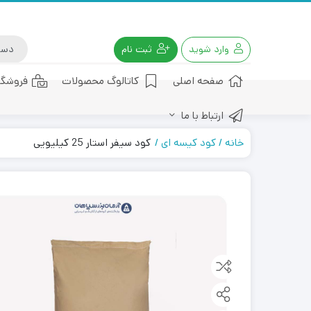
وارد شوید
ثبت نام
صفحه اصلی
کاتالوگ محصولات
فروشگا
ارتباط با ما
کود هیومیک اسید
خانه
کود کیسه ای
کود سیفر استار 25 کیلیویی