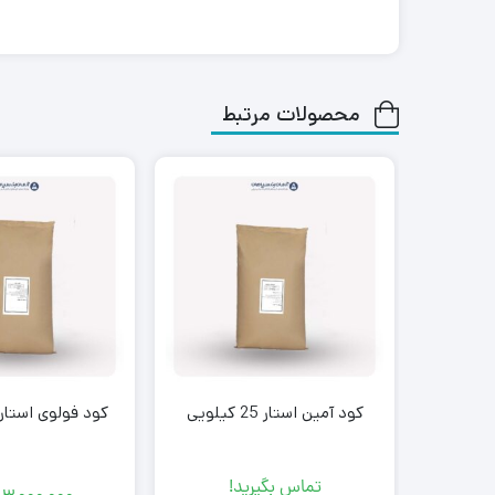
محصولات مرتبط
کود آمین استار 25 کیلویی
کود فولوی استار 25 کیلوی
تماس بگیرید!