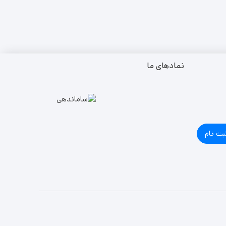
نمادهای ما
بت نام