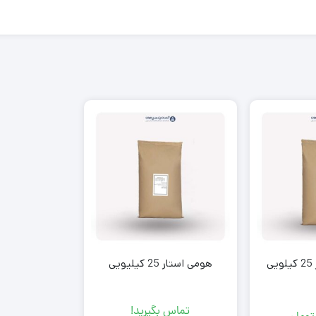
ی
هومی استار 25 کیلیویی
تماس بگیرید!