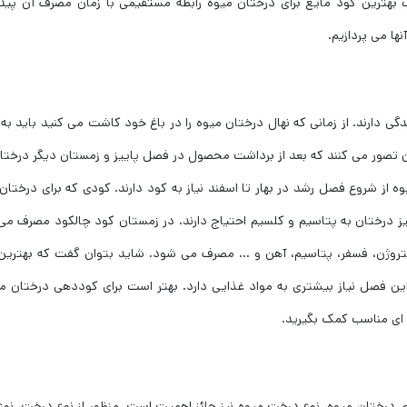
هترین کود مایع برای درختان میوه رابطه مستقیمی با زمان مصرف آن پیدا 
ها می پردازیم.
 دارند. از زمانی که نهال درختان میوه را در باغ خود کاشت می کنید باید به 
ان تصور می کنند که بعد از برداشت محصول در فصل پاییز و زمستان دیگر درختان
ه از شروع فصل رشد در بهار تا اسفند نیاز به کود دارند. کودی که برای درختان
درختان به پتاسیم و کلسیم احتیاج دارند. در زمستان کود چالکود مصرف می
د نیتروژن، فسفر، پتاسیم، آهن و … مصرف می شود. شاید بتوان گفت که بهترین
این فصل نیاز بیشتری به مواد غذایی دارد. بهتر است برای کوددهی درختان م
ه ای مناسب کمک بگیرید.
ای درختان میوه، نوع درخت میوه نیز حائز اهمیت است. منظور از نوع درخت، نوع