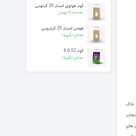
کود فولوی استار 25 کیلویی
۳,۰۰۰,۰۰۰
تومان
هومی استار 25 کیلیویی
تماس بگیرید!
کود 52 0 0
تماس بگیرید!
ر خاک
نتخاب
ز های