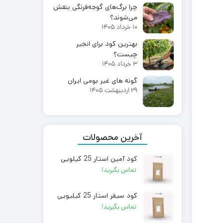
چرا برگ‌های گوجه‌فرنگی بنفش
می‌شوند؟
10 خرداد 1405
بهترین کود برای انجیر
چیست؟
3 خرداد 1405
گونه های غیر بومی ایران
29 اردیبهشت 1405
آخرین محصولات
کود آمین استار 25 کیلویی
تماس بگیرید!
کود سیفر استار 25 کیلیویی
تماس بگیرید!