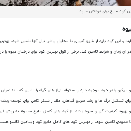
ن کود مایع برای درختان میوه
یوه
د و این کود باید از طریق آبیاری یا محلول پاشی برای آنها تامین شود. بهتری
 آن زمان و شرایط تامین کند. برخی از انواع بهترین کود برای درختان میوه را در 
یکرو را در خود موجود دارد و میتواند نیاز های گیاه را تامین کند. به عنوان 
ی تشکیل برگ ‌ها و رشد سریع گیاهان، مقدار فسفر کافی برای توسعه ریشه 
و بهبود کیفیت گل و میوه باشد. از کود های کامل مایع معمولا به روش آبی
تا حدودی تامین شود. از بهترین کود های کامل مایع کود ویتامین تانسو هست