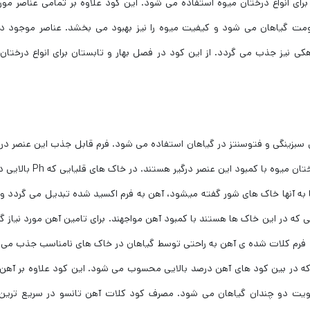
برای انواع درختان میوه استفاده می شود. این کود علاوه بر تمامی عناصر مورد
ومت گیاهان می شود و کیفیت میوه را نیز بهبود می بخشد. عناصر موجود در
ی نیز جذب می گردد. از این کود در فصل بهار و تابستان برای انواع درختان
 سبزینگی و فتوسنتز در گیاهان استفاده می شود. فرم قابل جذب این عنصر در
مناطق ایران در خاک کمتر از نیاز درختان است و معمولا درختان میوه با کمبود این ع
حا به آنها خاک های شور گفته میشود، آهن به فرم اکسید شده تبدیل می گردد و
 که در این خاک ها هستند با کمبود آهن مواجهند. برای تامین آهن مورد نیاز گ
رد. فرم کلات شده ی آهن به راحتی توسط گیاهان در خاک های نامناسب جذب می
آهن کلات شده است که در بین کود های آهن درصد بالایی محسوب می شود. این کود علاوه بر آهن
قویت دو چندان گیاهان می شود. مصرف کود کلات آهن تانسو در سریع ترین 