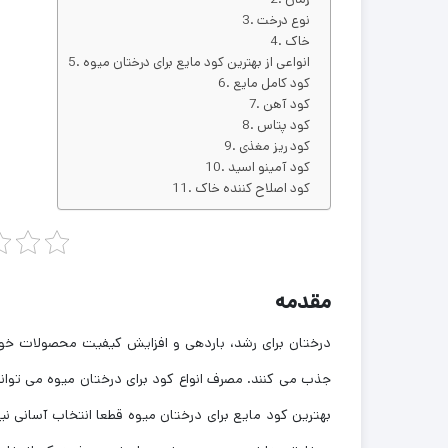
نوع درخت
خاک
انواعی از بهترین کود مایع برای درختان میوه
کود کامل مایع
کود آهن
کود پتاس
کود ریز مغذی
کود آمینو اسید
کود اصلاح کننده خاک
مقدمه
درختان برای رشد، باردهی و افزایش کیفیت محصولات خودش
جذب می کنند. مصرف انواع کود برای درختان میوه می تواند
بهترین کود مایع برای درختان میوه قطعا انتخاب آسانی ن