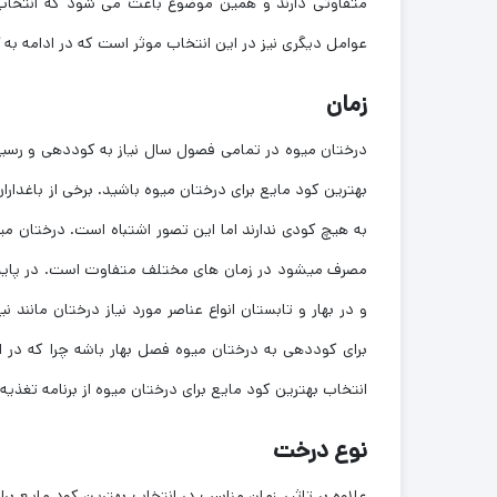
متفاوتی دارند و همین موضوع باعث می شود که انتخاب ب
عوامل دیگری نیز در این انتخاب موثر است که در ادامه به آن
زمان
درختان میوه در تمامی فصول سال نیاز به کوددهی و رسیدگی
بهترین کود مایع برای درختان میوه باشید. برخی از باغدار
به هیچ کودی ندارند اما این تصور اشتباه است. درختان میو
مصرف میشود در زمان های مختلف متفاوت است. در پاییز 
و در بهار و تابستان انواع عناصر مورد نیاز درختان مانن
برای کوددهی به درختان میوه فصل بهار باشه چرا که در 
انتخاب بهترین کود مایع برای درختان میوه از برنامه تغذی
نوع درخت
علاوه بر تاثیر زمان مناسب در انتخاب بهترین کود مایع بر