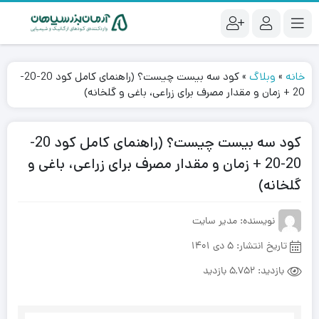
خانه
»
وبلاگ
»
کود سه بیست چیست؟ (راهنمای کامل کود 20-20-
20 + زمان و مقدار مصرف برای زراعی، باغی و گلخانه)
کود سه بیست چیست؟ (راهنمای کامل کود 20-
20-20 + زمان و مقدار مصرف برای زراعی، باغی و
گلخانه)
نویسنده: مدیر سایت
تاریخ انتشار:
5 دی 1401
بازدید:
5,752 بازدید