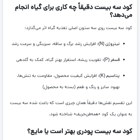
کود سه بیست دقیقاً چه کاری برای گیاه انجام
می‌دهد؟
کود سه بیست روی سه ستون اصلی تغذیه گیاه اثر می‌گذارد:
نیتروژن (N):
افزایش رشد برگ و ساقه، سبزینگی و سرعت رشد
فسفر (P):
تقویت ریشه، استقرار بهتر گیاه، کمک به گلدهی
پتاسیم (K):
افزایش کیفیت محصول، مقاومت به تنش‌ها،
بهبود سایز و رنگ و طعم (بسته به محصول)
این تقسیم نقش‌ها دقیقاً همان چیزی است که باعث شده سه بیست
به عنوان یک کود «همه‌فن‌حریف» شناخته شود.
کود سه بیست پودری بهتر است یا مایع؟