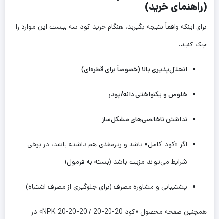
(راهنمای خرید)
برای اینکه واقعاً نتیجه بگیرید، هنگام خرید کود سه بیست این موارد را
چک کنید:
انحلال‌پذیری بالا (خصوصاً برای قطره‌ای)
خلوص و یکنواختی دانه/پودر
نداشتن ناخالصی‌های مشکل‌ساز
اگر «کود کامل» باشد و ریزمغذی هم داشته باشد، در برخی
شرایط می‌تواند مزیت باشد (بسته به فرمول)
پشتیبانی و مشاوره مصرف (برای جلوگیری از مصرف اشتباه)
همچنین صفحه محصول «کود 20-20-20 / NPK 20-20-20» در