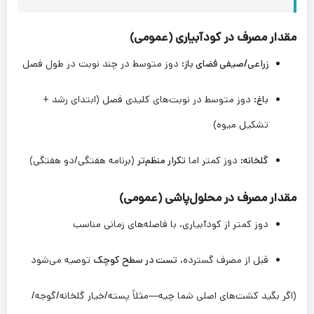
مقدار مصرف در کودآبیاری (عمومی)
زراعی/صیفی فضای باز:
دوز متوسط در چند نوبت در طول فصل
باغ:
دوز متوسط در نوبت‌های کلیدی فصل (ابتدای رشد +
تشکیل میوه)
گلخانه:
دوز کمتر اما
تکرار منظم‌تر
(برنامه هفتگی/دو هفتگی)
مقدار مصرف در محلول‌پاشی (عمومی)
دوز کمتر از کودآبیاری، با فاصله‌های زمانی مناسب
قبل از مصرف گسترده،
تست در سطح کوچک
توصیه می‌شود
(اگر بگید کشت‌های اصلی شما چیه—مثلاً پسته/خیار گلخانه/گوجه/