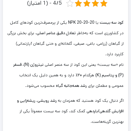
4/5 - (1 امتیاز)
کود سه بیست
یا
NPK 20-20-20
یکی از پرمصرف‌ترین کودهای کامل
در کشاورزی است که به‌خاطر
تعادل دقیق عناصر اصلی
، برای بخش بزرگی
از گیاهان (زراعی، باغی، صیفی، گلخانه‌ای و حتی گیاهان آپارتمانی)
کاربرد دارد.
نام «سه بیست» یعنی این کود از سه عنصر اصلی
نیتروژن (N)، فسفر
(P) و پتاسیم (K)
هرکدام
۲۰٪
دارد و به همین دلیل یک انتخاب
عمومی و مطمئن برای
رشد همه‌جانبه گیاه
محسوب می‌شود.
اگر دنبال یک کود هستید که همزمان به
رشد رویشی، ریشه‌زایی و
افزایش گلدهی/باردهی
کمک کند، کود سه بیست معمولاً یکی از
بهترین گزینه‌هاست.